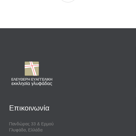
Επικοινωνία
Πανδώρας 33 & Ερμού
Γλυφάδα, Ελλάδα