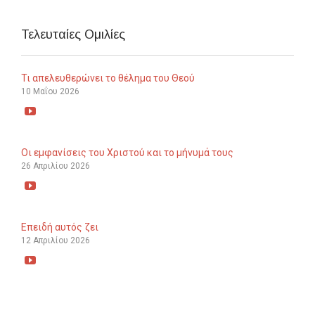
Τελευταίες Ομιλίες
Τι απελευθερώνει το θέλημα του Θεού
10 Μαΐου 2026

Οι εμφανίσεις του Χριστού και το μήνυμά τους
26 Απριλίου 2026

Επειδή αυτός ζει
12 Απριλίου 2026
