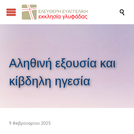

Αληθινή εξουσία και
κίβδηλη ηγεσία
9 Φεβρουαρίου 2025