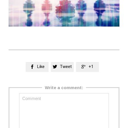
Like
Tweet
+1



Write a comment: