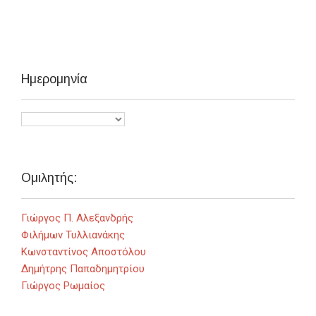
Ημερομηνία
Ομιλητής:
Γιώργος Π. Αλεξανδρής
Φιλήμων Τυλλιανάκης
Κωνσταντίνος Αποστόλου
Δημήτρης Παπαδημητρίου
Γιώργος Ρωμαίος