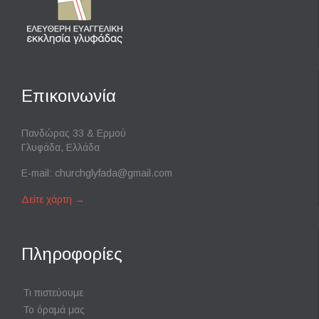
Επικοινωνία
Πανδώρας 33 & Ερμού
Γλυφάδα, Ελλάδα
E-mail:
churchglyfada@gmail.com
Δείτε χάρτη
→
Πληροφορίες
Τι πιστεύουμε
Το όραμά μας