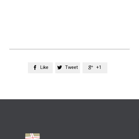
Like
Tweet
+1


