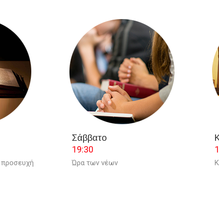
Σάββατο
19:30
1
 προσευχή
Ώρα των νέων
Κ