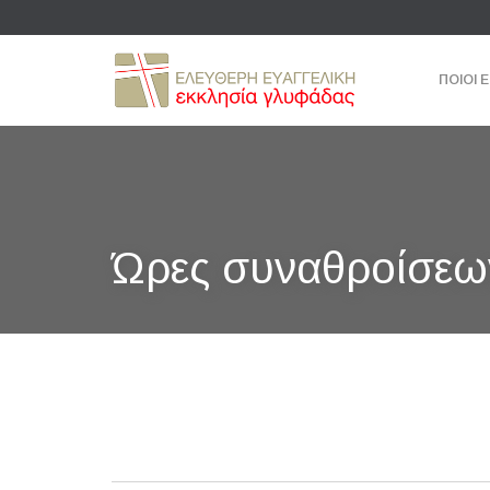
ΠΟΙΟΙ 
Ώρες συναθροίσεω