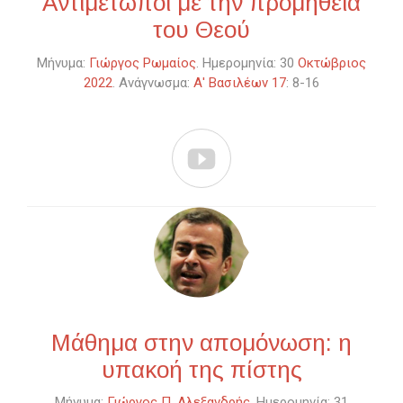
Αντιμέτωποι με την προμήθεια
του Θεού
Μήνυμα:
Γιώργος Ρωμαίος
. Ημερομηνία: 30
Οκτώβριος
2022
. Ανάγνωσμα:
Α' Βασιλέων 17
: 8-16

Μάθημα στην απομόνωση: η
υπακοή της πίστης
Μήνυμα:
Γιώργος Π. Αλεξανδρής
. Ημερομηνία: 31