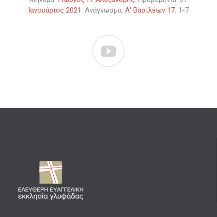
Ιανουάριος 2021
. Ανάγνωσμα:
Α' Βασιλέων 17
: 1-7
