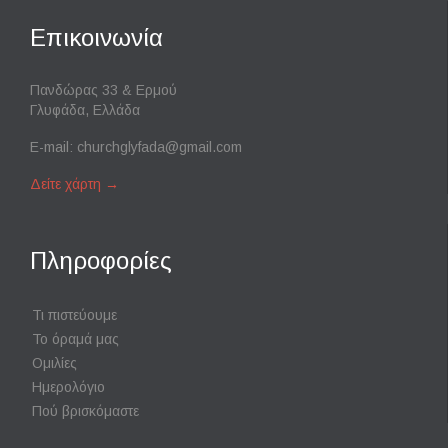
Επικοινωνία
Πανδώρας 33 & Ερμού
Γλυφάδα, Ελλάδα
E-mail:
churchglyfada@gmail.com
Δείτε χάρτη
→
Πληροφορίες
Τι πιστεύουμε
Το όραμά μας
Ομιλίες
Ημερολόγιο
Πού βρισκόμαστε