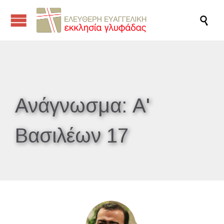

Ανάγνωσμα:
Α'
Βασιλέων 17