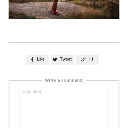
Like
Tweet
+1



Write a comment: