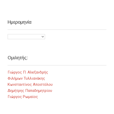
Ημερομηνία
Ομιλητής:
Γιώργος Π. Αλεξανδρής
Φιλήμων Τυλλιανάκης
Κωνσταντίνος Αποστόλου
Δημήτρης Παπαδημητρίου
Γιώργος Ρωμαίος