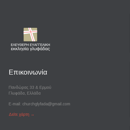
Επικοινωνία
Πανδώρας 33 & Ερμού
Γλυφάδα, Ελλάδα
E-mail:
churchglyfada@gmail.com
Δείτε χάρτη
→