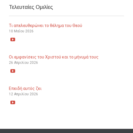
Τελευταίες Ομιλίες
Τι απελευθερώνει το θέλημα του Θεού
10 Μαΐου 2026

Οι εμφανίσεις του Χριστού και το μήνυμά τους
26 Απριλίου 2026

Επειδή αυτός ζει
12 Απριλίου 2026
