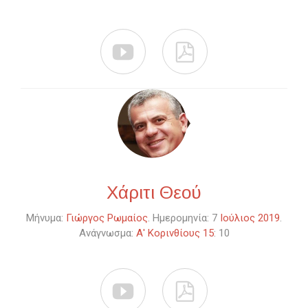


Χάριτι Θεού
Μήνυμα:
Γιώργος Ρωμαίος
. Ημερομηνία: 7
Ιούλιος 2019
.
Ανάγνωσμα:
Α' Κορινθίους 15
: 10

