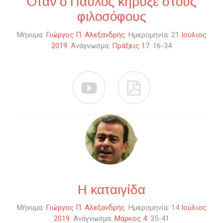
Όταν ο Παύλος κήρυξε στους
φιλοσόφους
Μήνυμα:
Γιώργος Π. Αλεξανδρής
. Ημερομηνία: 21
Ιούλιος
2019
. Ανάγνωσμα:
Πράξεις 17
: 16-34


Η καταιγίδα
Μήνυμα:
Γιώργος Π. Αλεξανδρής
. Ημερομηνία: 14
Ιούλιος
2019
. Ανάγνωσμα:
Μάρκος 4
: 35-41