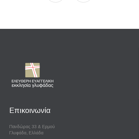
Επικοινωνία
Πανδώρας 33 & Ερμού
Γλυφάδα, Ελλάδα