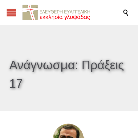

Ανάγνωσμα:
Πράξεις
17