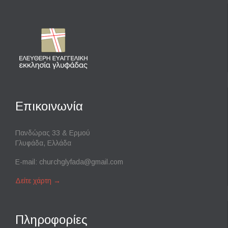
Επικοινωνία
Πανδώρας 33 & Ερμού
Γλυφάδα, Ελλάδα
E-mail:
churchglyfada@gmail.com
Δείτε χάρτη
→
Πληροφορίες