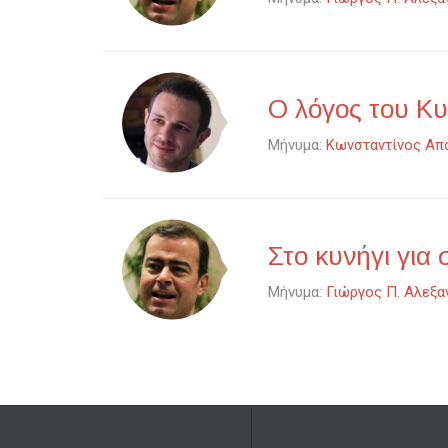
Ο λόγος του Κυ
Μήνυμα:
Κωνσταντίνος Απ
Στο κυνήγι για
Μήνυμα:
Γιώργος Π. Αλεξα