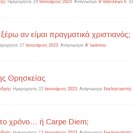
κης
. Ημερομηνία: 29
Ιανουάριος 2023
. Ανάγνωσμα:
Β' Βασιλέων 6
: 3
έρω αν είμαι πραγματικά χριστιανός;
μερομηνία: 27
Ιανουάριος 2023
. Ανάγνωσμα:
Α' Ιωάννου
ης Θρησκείας
νδρής
. Ημερομηνία: 22
Ιανουάριος 2023
. Ανάγνωσμα:
Εκκλησιαστής
στο χρόνο… ή Carpe Diem;
νδρής
. Ημερομηνία: 15
Ιανουάριος 2023
. Ανάγνωσμα:
Εκκλησιαστής