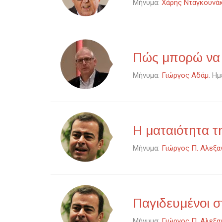
Μήνυμα:
Χάρης Νταγκουνά
Πώς μπορώ να ξ
Μήνυμα:
Γιώργος Αδάμ
. Η
Η ματαιότητα τ
Μήνυμα:
Γιώργος Π. Αλεξα
Παγιδευμένοι 
Μήνυμα:
Γιώργος Π. Αλεξα