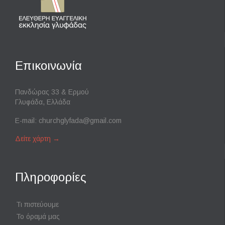
Επικοινωνία
Πανδώρας 33 & Ερμού
Γλυφάδα, Ελλάδα
E-mail:
churchglyfada@gmail.com
Δείτε χάρτη
→
Πληροφορίες
Τι πιστεύουμε
Το όραμά μας