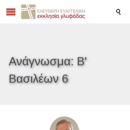

Ανάγνωσμα:
Β'
Βασιλέων 6