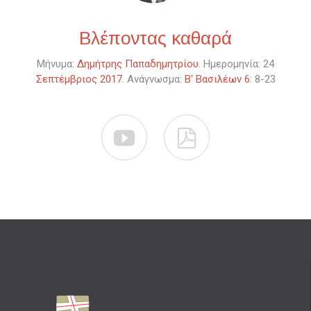
Βλέποντας καθαρά
Μήνυμα:
Δημήτρης Παπαδημητρίου
. Ημερομηνία: 24
Σεπτέμβριος 2017
. Ανάγνωσμα:
Β' Βασιλέων 6
: 8-23

