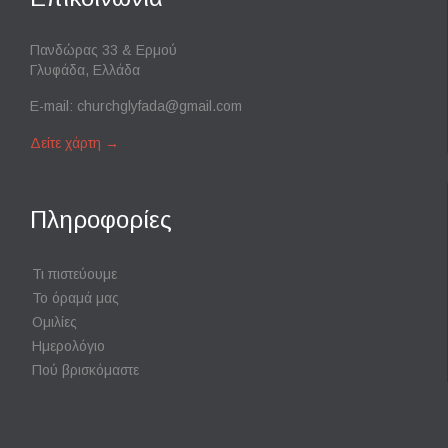
Πανδώρας 33 & Ερμού
Γλυφάδα, Ελλάδα
E-mail:
churchglyfada@gmail.com
Δείτε χάρτη
→
Πληροφορίες
Τι πιστεύουμε
Το όραμά μας
Ομιλίες
Ημερολόγιο
Πού βρισκόμαστε