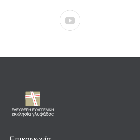

Επικοινωνία