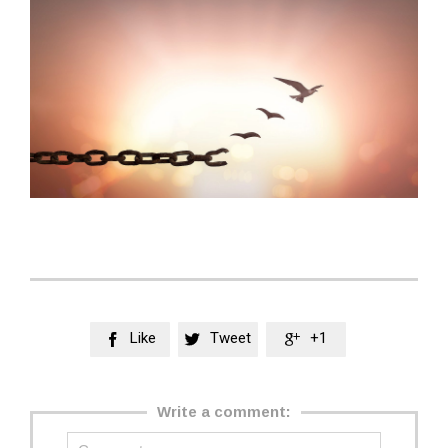
Like
Tweet
+1



Write a comment: