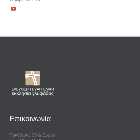
12 Απριλίου 2026

Επικοινωνία
Πανδώρας 33 & Ερμού