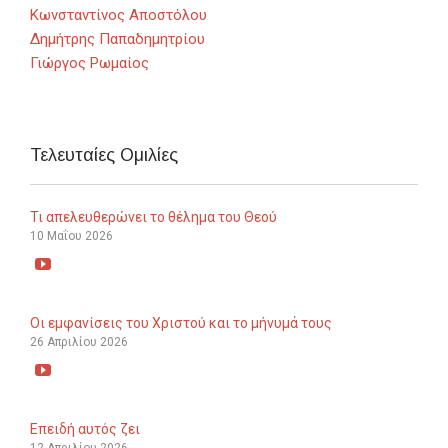
Κωνσταντίνος Αποστόλου
Δημήτρης Παπαδημητρίου
Γιώργος Ρωμαίος
Τελευταίες Ομιλίες
Τι απελευθερώνει το θέλημα του Θεού
10 Μαΐου 2026

Οι εμφανίσεις του Χριστού και το μήνυμά τους
26 Απριλίου 2026

Επειδή αυτός ζει