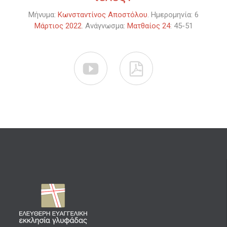
Μήνυμα:
Κωνσταντίνος Αποστόλου
. Ημερομηνία: 6
Μάρτιος 2022
. Ανάγνωσμα:
Ματθαίος 24
: 45-51

