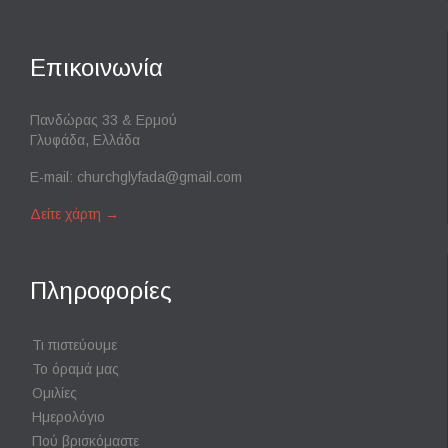
Επικοινωνία
Πανδώρας 33 & Ερμού
Γλυφάδα, Ελλάδα
E-mail:
churchglyfada@gmail.com
Δείτε χάρτη
→
Πληροφορίες
Τι πιστεύουμε
Το όραμά μας
Ομιλίες
Ημερολόγιο
Πού βρισκόμαστε