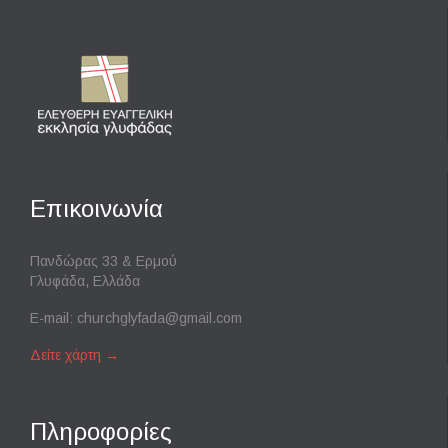
Επικοινωνία
Πανδώρας 33 & Ερμού
Γλυφάδα, Ελλάδα
E-mail:
churchglyfada@gmail.com
Δείτε χάρτη
→
Πληροφορίες