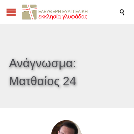

Ανάγνωσμα:
Ματθαίος 24