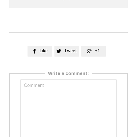
Like
Tweet
+1



Write a comment: