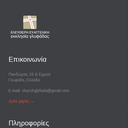
Επικοινωνία
Πανδώρας 33 & Ερμού
Γλυφάδα, Ελλάδα
E-mail:
churchglyfada@gmail.com
Δείτε χάρτη
→
Πληροφορίες