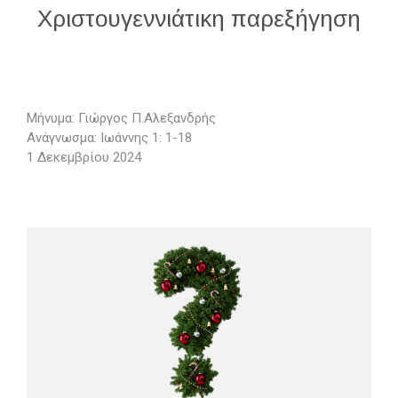
Χριστουγεννιάτικη παρεξήγηση
Μήνυμα: Γιώργος Π.Αλεξανδρής
Ανάγνωσμα: Ιωάννης 1: 1-18
1 Δεκεμβρίου 2024