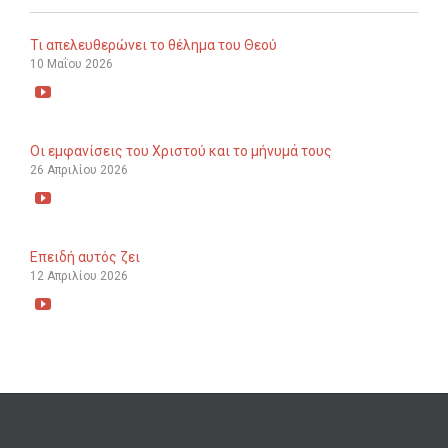
Τι απελευθερώνει το θέλημα του Θεού
10 Μαΐου 2026

Οι εμφανίσεις του Χριστού και το μήνυμά τους
26 Απριλίου 2026

Επειδή αυτός ζει
12 Απριλίου 2026
