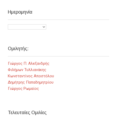
Ημερομηνία
Ομιλητής:
Γιώργος Π. Αλεξανδρής
Φιλήμων Τυλλιανάκης
Κωνσταντίνος Αποστόλου
Δημήτρης Παπαδημητρίου
Γιώργος Ρωμαίος
Τελευταίες Ομιλίες