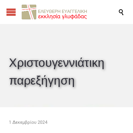

Χριστουγεννιάτικη
παρεξήγηση
1 Δεκεμβρίου 2024