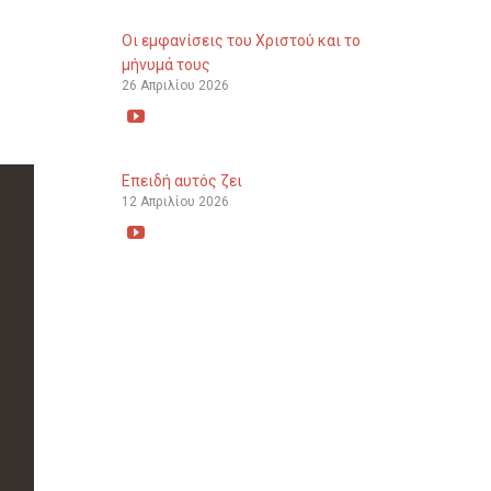
Οι εμφανίσεις του Χριστού και το
μήνυμά τους
26 Απριλίου 2026

Επειδή αυτός ζει
12 Απριλίου 2026
