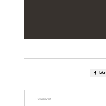
Like
