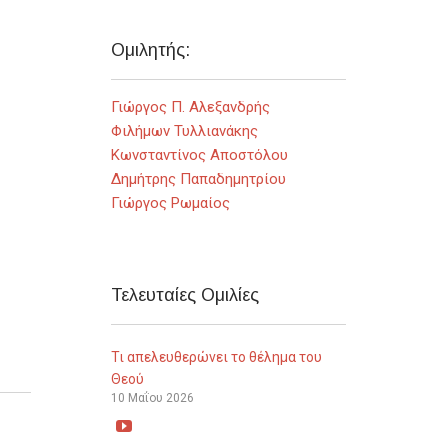
Ομιλητής:
Γιώργος Π. Αλεξανδρής
Φιλήμων Τυλλιανάκης
Κωνσταντίνος Αποστόλου
Δημήτρης Παπαδημητρίου
Γιώργος Ρωμαίος
Τελευταίες Ομιλίες
Τι απελευθερώνει το θέλημα του
Θεού
10 Μαΐου 2026
