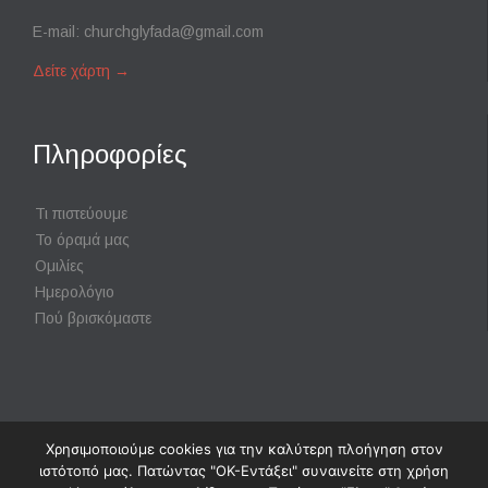
E-mail:
churchglyfada@gmail.com
Δείτε χάρτη
→
Πληροφορίες
Τι πιστεύουμε
Το όραμά μας
Ομιλίες
Ημερολόγιο
Πού βρισκόμαστε
Χρησιμοποιούμε cookies για την καλύτερη πλοήγηση στον
Powered by
Digisol Ltd.
|
Χρήση Cookies
ιστότοπό μας. Πατώντας "ΟΚ-Εντάξει" συναινείτε στη χρήση