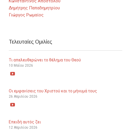
Κωνσταντίνος Αποστόλου
Δημήτρης Παπαδημητρίου
Γιώργος Ρωμαίος
Τελευταίες Ομιλίες
Τι απελευθερώνει το θέλημα του Θεού
10 Μαΐου 2026

Οι εμφανίσεις του Χριστού και το μήνυμά τους
26 Απριλίου 2026

Επειδή αυτός ζει
12 Απριλίου 2026