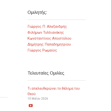
Ομιλητής:
Γιώργος Π. Αλεξανδρής
Φιλήμων Τυλλιανάκης
Κωνσταντίνος Αποστόλου
Δημήτρης Παπαδημητρίου
Γιώργος Ρωμαίος
Τελευταίες Ομιλίες
Τι απελευθερώνει το θέλημα του
Θεού
10 Μαΐου 2026
