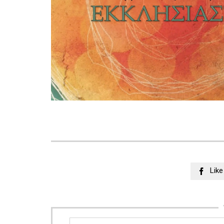
Like
