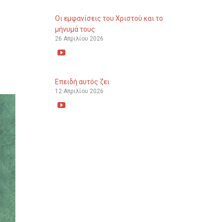
Οι εμφανίσεις του Χριστού και το
μήνυμά τους
26 Απριλίου 2026

Επειδή αυτός ζει
12 Απριλίου 2026
