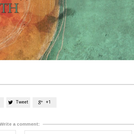
Tweet
+1


Write a comment: