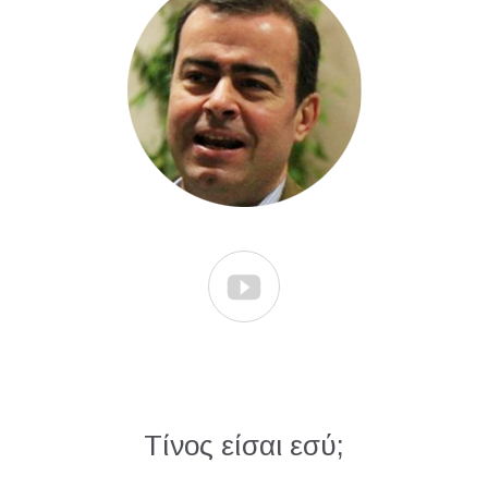

Τίνος είσαι εσύ;