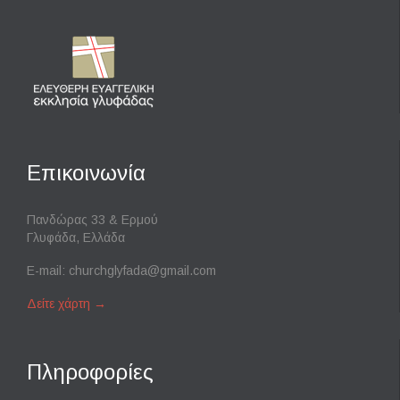
Επικοινωνία
Πανδώρας 33 & Ερμού
Γλυφάδα, Ελλάδα
E-mail:
churchglyfada@gmail.com
Δείτε χάρτη
→
Πληροφορίες