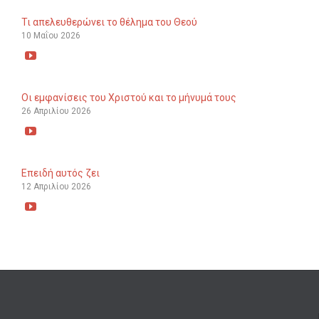
Τι απελευθερώνει το θέλημα του Θεού
10 Μαΐου 2026

Οι εμφανίσεις του Χριστού και το μήνυμά τους
26 Απριλίου 2026

Επειδή αυτός ζει
12 Απριλίου 2026
