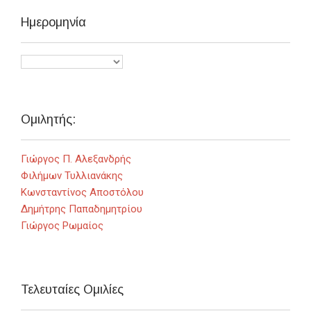
Ημερομηνία
Ομιλητής:
Γιώργος Π. Αλεξανδρής
Φιλήμων Τυλλιανάκης
Κωνσταντίνος Αποστόλου
Δημήτρης Παπαδημητρίου
Γιώργος Ρωμαίος
Τελευταίες Ομιλίες