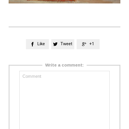
Like
Tweet
+1



Write a comment: