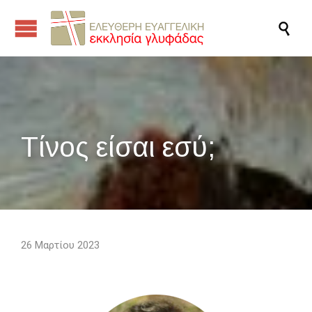

Τίνος είσαι εσύ;
26 Μαρτίου 2023