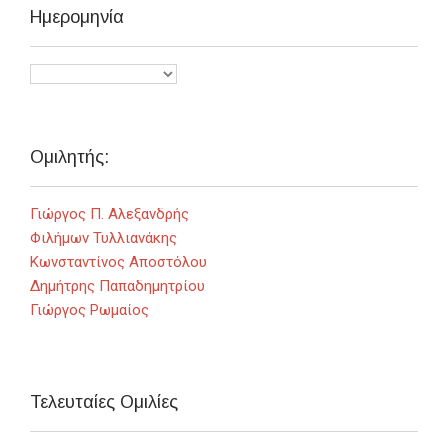
Ημερομηνία
Ομιλητής:
Γιώργος Π. Αλεξανδρής
Φιλήμων Τυλλιανάκης
Κωνσταντίνος Αποστόλου
Δημήτρης Παπαδημητρίου
Γιώργος Ρωμαίος
Τελευταίες Ομιλίες