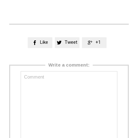
Like
Tweet
+1



Write a comment: