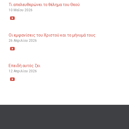
Τι απελευθερώνει το θέλημα του Θεού
10 Μαΐου 2026

Οι εμφανίσεις του Χριστού και το μήνυμά τους
26 Απριλίου 2026

Επειδή αυτός ζει
12 Απριλίου 2026
