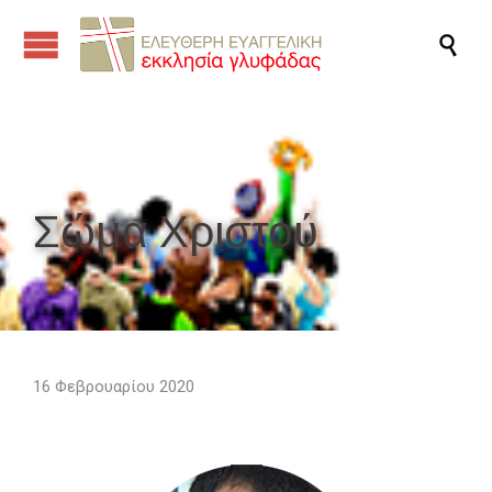

Σώμα Χριστού
16 Φεβρουαρίου 2020