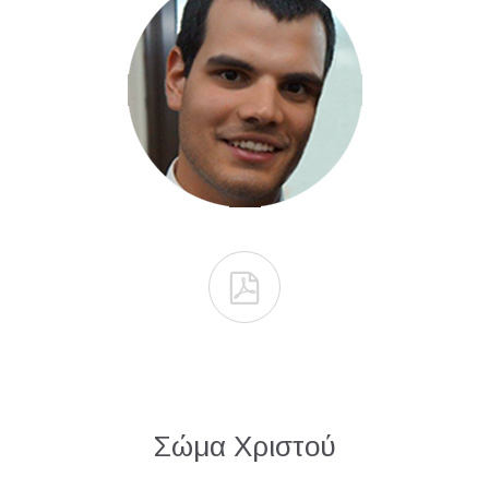

Σώμα Χριστού