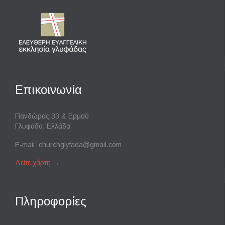
Επικοινωνία
Πανδώρας 33 & Ερμού
Γλυφάδα, Ελλάδα
E-mail:
churchglyfada@gmail.com
Δείτε χάρτη
→
Πληροφορίες