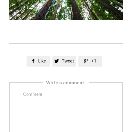
Like
Tweet
+1



Write a comment: