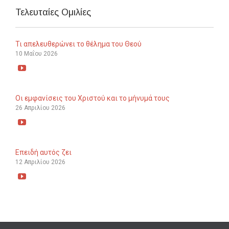
Τελευταίες Ομιλίες
Τι απελευθερώνει το θέλημα του Θεού
10 Μαΐου 2026

Οι εμφανίσεις του Χριστού και το μήνυμά τους
26 Απριλίου 2026

Επειδή αυτός ζει
12 Απριλίου 2026
