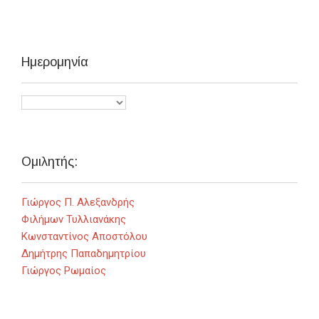
Ημερομηνία
Ομιλητής:
Γιώργος Π. Αλεξανδρής
Φιλήμων Τυλλιανάκης
Κωνσταντίνος Αποστόλου
Δημήτρης Παπαδημητρίου
Γιώργος Ρωμαίος