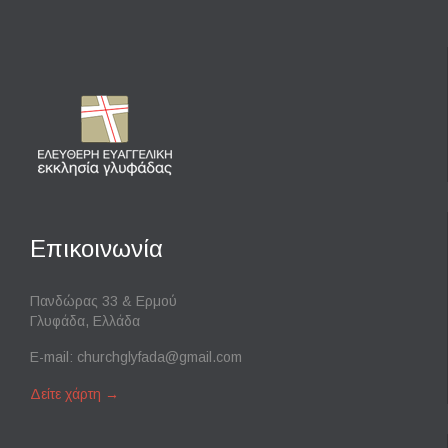
Επικοινωνία
Πανδώρας 33 & Ερμού
Γλυφάδα, Ελλάδα
E-mail:
churchglyfada@gmail.com
Δείτε χάρτη
→