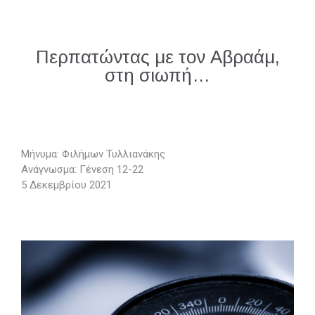
Περπατώντας με τον Αβραάμ,
στη σιωπή…
Μήνυμα: Φιλήμων Τυλλιανάκης
Ανάγνωσμα: Γένεση 12-22
5 Δεκεμβρίου 2021