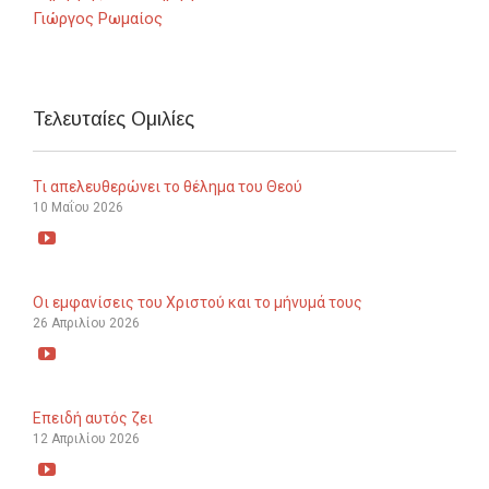
Γιώργος Ρωμαίος
Τελευταίες Ομιλίες
Τι απελευθερώνει το θέλημα του Θεού
10 Μαΐου 2026

Οι εμφανίσεις του Χριστού και το μήνυμά τους
26 Απριλίου 2026

Επειδή αυτός ζει
12 Απριλίου 2026
