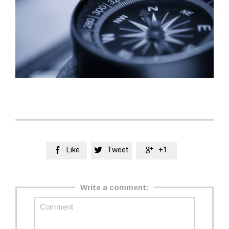
Like
Tweet
+1



Write a comment: