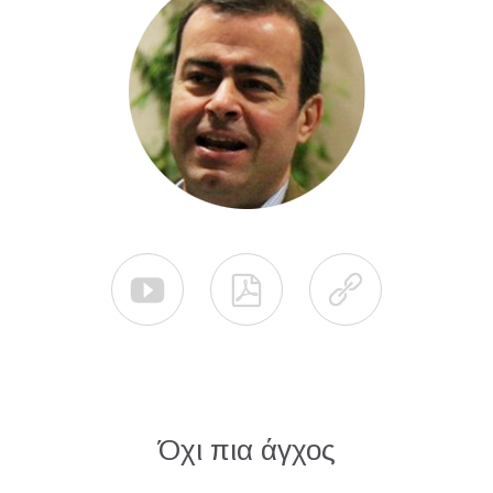



Όχι πια άγχος