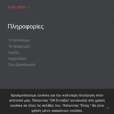
Δείτε χάρτη
→
Πληροφορίες
Τι πιστεύουμε
Το όραμά μας
Ομιλίες
Ημερολόγιο
Πού βρισκόμαστε
Χρησιμοποιούμε cookies για την καλύτερη πλοήγηση στον
Powered by
Digisol Ltd.
|
Χρήση Cookies
ιστότοπό μας. Πατώντας "ΟΚ-Εντάξει" συναινείτε στη χρήση
cookies σε όλες τις σελίδες του. Πατώντας "Ελαχ." θα γίνει
χρήση μόνο ορισμένων cookies.
↑