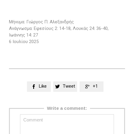
Μήνυμα: Γιώργος Π. Αλεξανδρής
Ανάγνωσμα: Εφεσίους 2: 14-18, Λουκάς 24: 36-40,
Ιωάννης 14: 27
6 Ιουλίου 2025
Like
Tweet
+1



Write a comment: