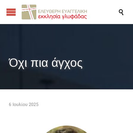

Όχι πια άγχος
6 Ιουλίου 2025