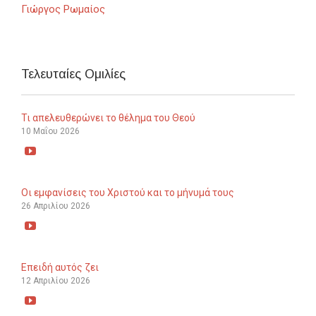
Γιώργος Ρωμαίος
Τελευταίες Ομιλίες
Τι απελευθερώνει το θέλημα του Θεού
10 Μαΐου 2026

Οι εμφανίσεις του Χριστού και το μήνυμά τους
26 Απριλίου 2026

Επειδή αυτός ζει
12 Απριλίου 2026
