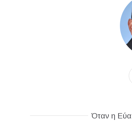
Όταν η Εύα