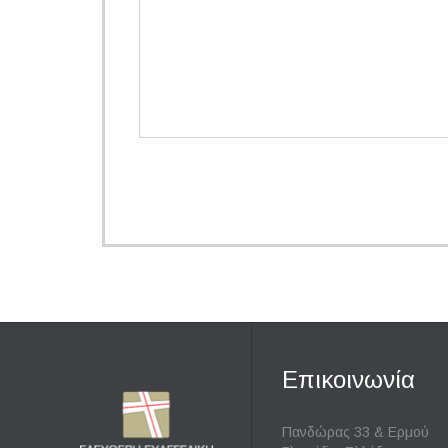
Επικοινωνία
Πανδώρας 33 & Ερμού