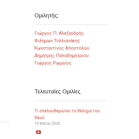
Ομιλητής:
Γιώργος Π. Αλεξανδρής
Φιλήμων Τυλλιανάκης
Κωνσταντίνος Αποστόλου
Δημήτρης Παπαδημητρίου
Γιώργος Ρωμαίος
Τελευταίες Ομιλίες
Τι απελευθερώνει το θέλημα του
Θεού
10 Μαΐου 2026
