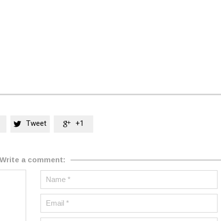
Tweet
+1


Write a comment: