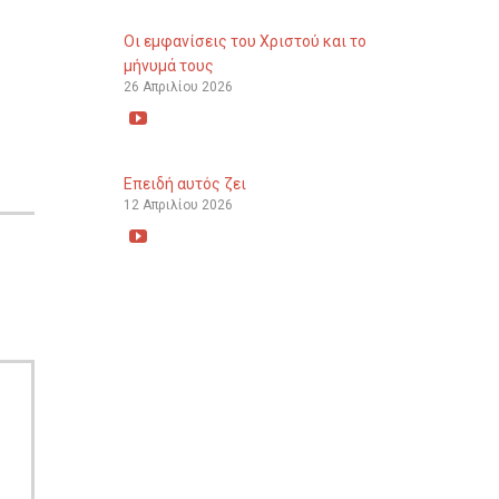
Οι εμφανίσεις του Χριστού και το
μήνυμά τους
26 Απριλίου 2026

Επειδή αυτός ζει
12 Απριλίου 2026
