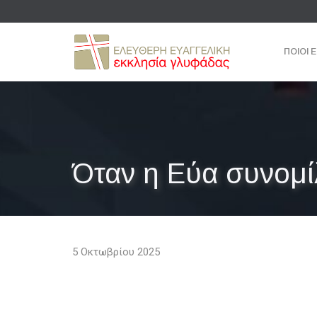
ΠΟΙΟΙ 
Όταν η Εύα συνομί
5 Οκτωβρίου 2025