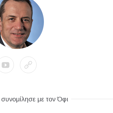


 συνομίλησε με τον Όφι