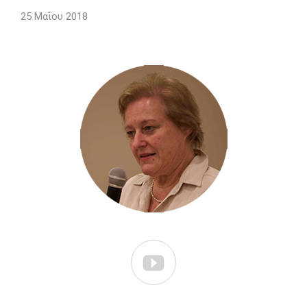
25 Μαΐου 2018
