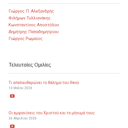
Γιώργος Π. Αλεξανδρής
Φιλήμων Τυλλιανάκης
Κωνσταντίνος Αποστόλου
Δημήτρης Παπαδημητρίου
Γιώργος Ρωμαίος
Τελευταίες Ομιλίες
Τι απελευθερώνει το θέλημα του Θεού
10 Μαΐου 2026

Οι εμφανίσεις του Χριστού και το μήνυμά τους
26 Απριλίου 2026
