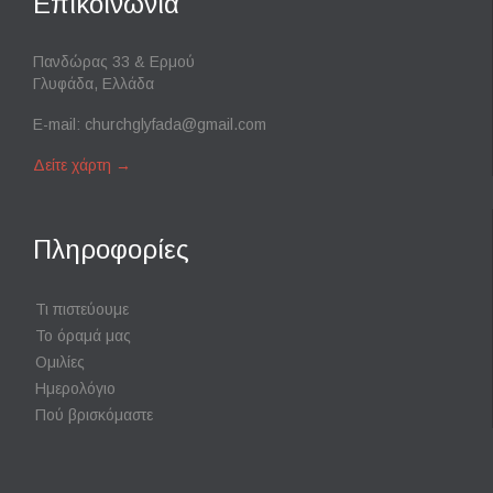
Επικοινωνία
Πανδώρας 33 & Ερμού
Γλυφάδα, Ελλάδα
E-mail:
churchglyfada@gmail.com
Δείτε χάρτη
→
Πληροφορίες
Τι πιστεύουμε
Το όραμά μας
Ομιλίες
Ημερολόγιο
Πού βρισκόμαστε