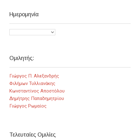
Ημερομηνία
Ομιλητής:
Γιώργος Π. Αλεξανδρής
Φιλήμων Τυλλιανάκης
Κωνσταντίνος Αποστόλου
Δημήτρης Παπαδημητρίου
Γιώργος Ρωμαίος
Τελευταίες Ομιλίες