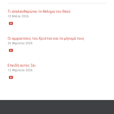
Τι απελευθερώνει το θέλημα του Θεού
10 Μαΐου 2026

Οι εμφανίσεις του Χριστού και το μήνυμά τους
26 Απριλίου 2026

Επειδή αυτός ζει
12 Απριλίου 2026
