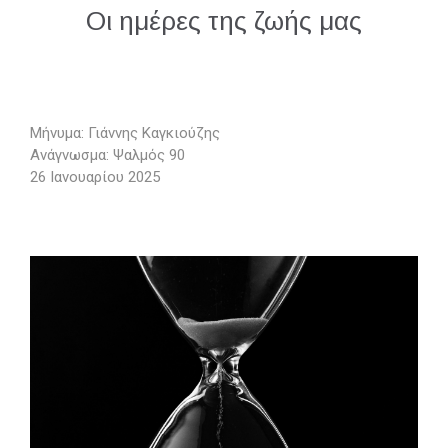
Οι ημέρες της ζωής μας
Μήνυμα: Γιάννης Καγκιούζης
Ανάγνωσμα: Ψαλμός 90
26 Ιανουαρίου 2025