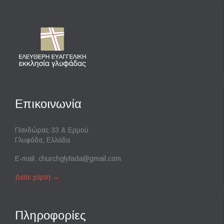
Επικοινωνία
Πανδώρας 33 & Ερμού
Γλυφάδα, Ελλάδα
E-mail:
churchglyfada@gmail.com
Δείτε χάρτη
→
Πληροφορίες