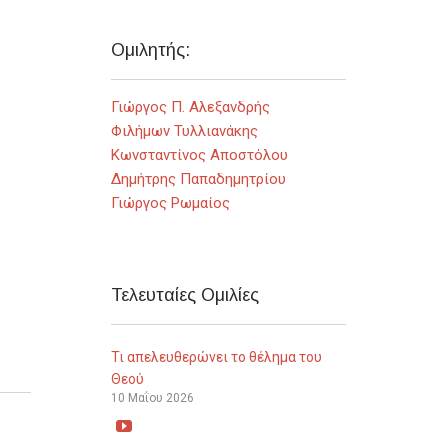
Ομιλητής:
Γιώργος Π. Αλεξανδρής
Φιλήμων Τυλλιανάκης
Κωνσταντίνος Αποστόλου
Δημήτρης Παπαδημητρίου
Γιώργος Ρωμαίος
Τελευταίες Ομιλίες
Τι απελευθερώνει το θέλημα του
Θεού
10 Μαΐου 2026
