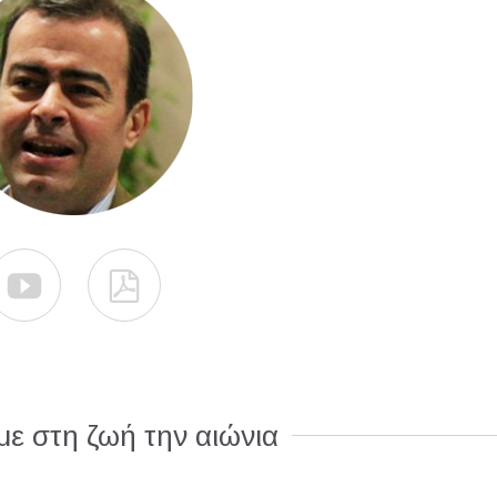


ε στη ζωή την αιώνια