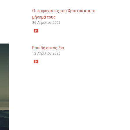
Οι εμφανίσεις του Χριστού και το
μήνυμά τους
26 Απριλίου 2026

Επειδή αυτός ζει
12 Απριλίου 2026
