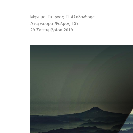
Μήνυμα: Γιώργος Π. Αλεξανδρής
Ανάγνωσμα: Ψαλμός 139
29 Σεπτεμβρίου 2019