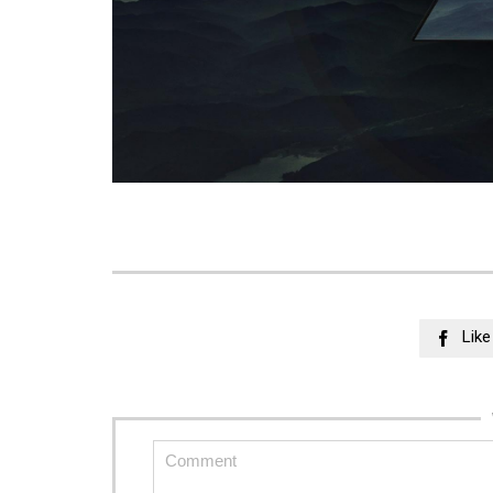
Like
