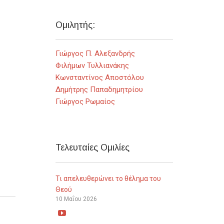
Ομιλητής:
Γιώργος Π. Αλεξανδρής
Φιλήμων Τυλλιανάκης
Κωνσταντίνος Αποστόλου
Δημήτρης Παπαδημητρίου
Γιώργος Ρωμαίος
Τελευταίες Ομιλίες
Τι απελευθερώνει το θέλημα του
Θεού
10 Μαΐου 2026
