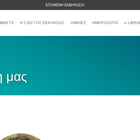
ΕΠΟΜΕΝΗ ΕΚΔΗΛΩΣΗ:
ΕΙΜΑΣΤΕ
Η ΖΩΗ ΤΗΣ ΕΚΚΛΗΣΙΑΣ
ΟΜΙΛΙΕΣ
ΗΜΕΡΟΛΟΓΙΟ
e-LIBRA
η μας