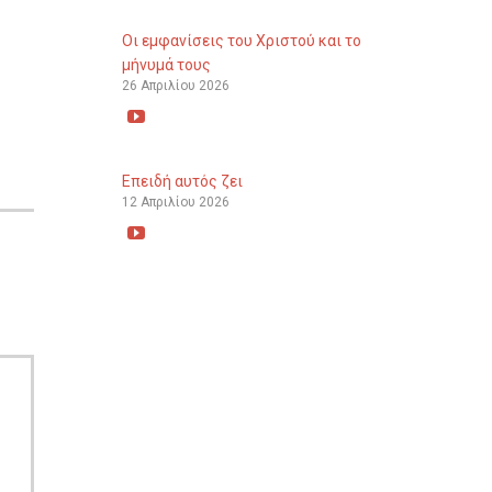
Οι εμφανίσεις του Χριστού και το
μήνυμά τους
26 Απριλίου 2026

Επειδή αυτός ζει
12 Απριλίου 2026
