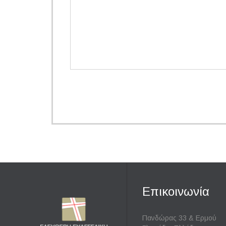
Επικοινωνία
Πανδώρας 33 & Ερμού