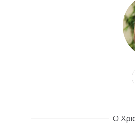
Ο Χρισ