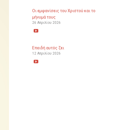
Οι εμφανίσεις του Χριστού και το
μήνυμά τους
26 Απριλίου 2026

Επειδή αυτός ζει
12 Απριλίου 2026
