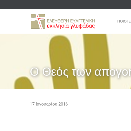
ΠΟΙΟΙ 
Ο Θεός των απογο
17 Ιανουαρίου 2016