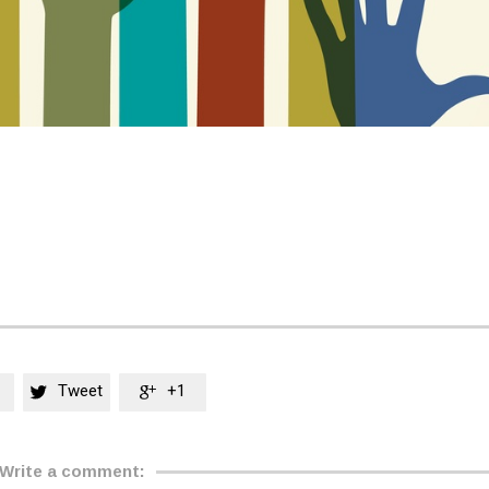
Tweet
+1


Write a comment: