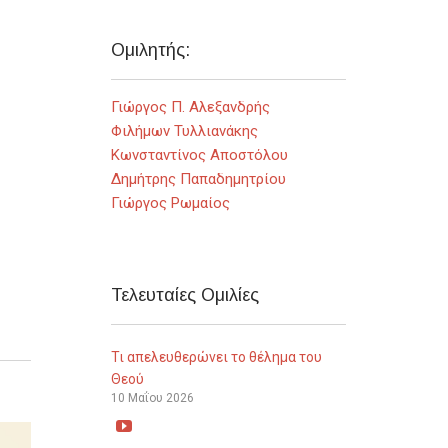
Ομιλητής:
Γιώργος Π. Αλεξανδρής
Φιλήμων Τυλλιανάκης
Κωνσταντίνος Αποστόλου
Δημήτρης Παπαδημητρίου
Γιώργος Ρωμαίος
Τελευταίες Ομιλίες
Τι απελευθερώνει το θέλημα του
Θεού
10 Μαΐου 2026
