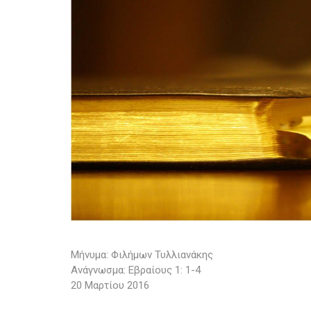
Μήνυμα: Φιλήμων Τυλλιανάκης
Ανάγνωσμα: Εβραίους 1: 1-4
20 Μαρτίου 2016