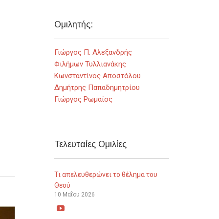
Ομιλητής:
Γιώργος Π. Αλεξανδρής
Φιλήμων Τυλλιανάκης
Κωνσταντίνος Αποστόλου
Δημήτρης Παπαδημητρίου
Γιώργος Ρωμαίος
Τελευταίες Ομιλίες
Τι απελευθερώνει το θέλημα του
Θεού
10 Μαΐου 2026
