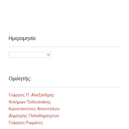
Ημερομηνία
Ομιλητής:
Γιώργος Π. Αλεξανδρής
Φιλήμων Τυλλιανάκης
Κωνσταντίνος Αποστόλου
Δημήτρης Παπαδημητρίου
Γιώργος Ρωμαίος