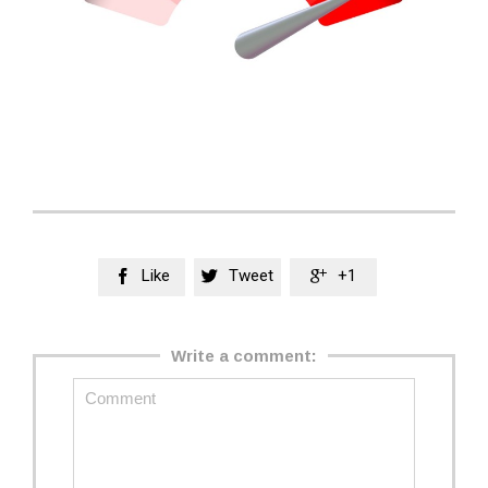
Like
Tweet
+1



Write a comment: