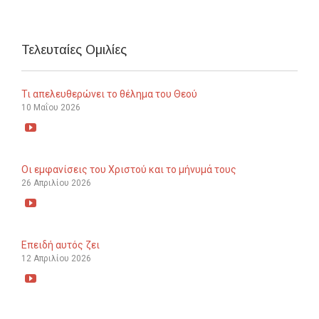
Τελευταίες Ομιλίες
Τι απελευθερώνει το θέλημα του Θεού
10 Μαΐου 2026

Οι εμφανίσεις του Χριστού και το μήνυμά τους
26 Απριλίου 2026

Επειδή αυτός ζει
12 Απριλίου 2026
