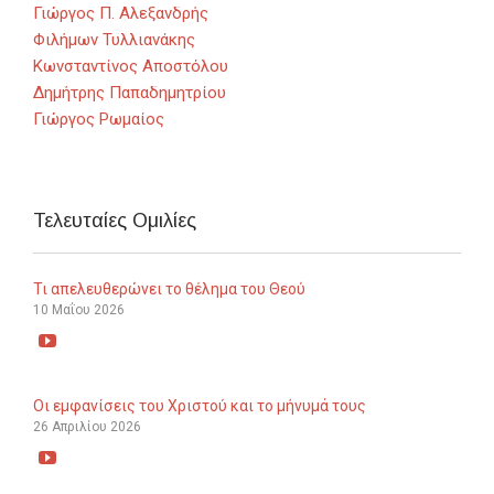
Γιώργος Π. Αλεξανδρής
Φιλήμων Τυλλιανάκης
Κωνσταντίνος Αποστόλου
Δημήτρης Παπαδημητρίου
Γιώργος Ρωμαίος
Τελευταίες Ομιλίες
Τι απελευθερώνει το θέλημα του Θεού
10 Μαΐου 2026

Οι εμφανίσεις του Χριστού και το μήνυμά τους
26 Απριλίου 2026
