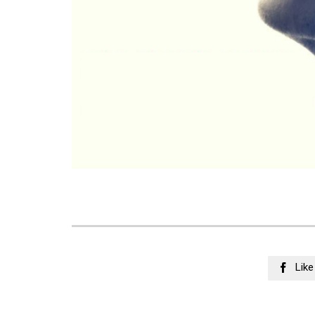
Like
