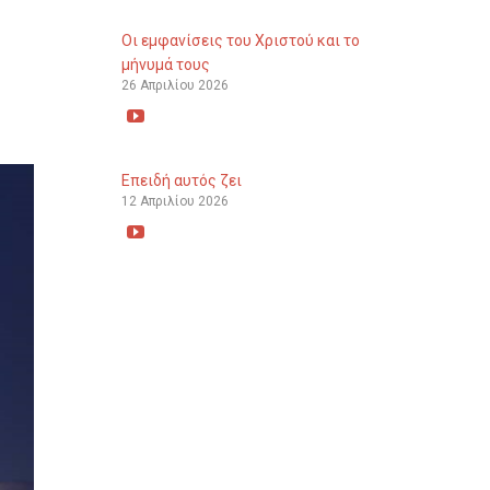
Οι εμφανίσεις του Χριστού και το
μήνυμά τους
26 Απριλίου 2026

Επειδή αυτός ζει
12 Απριλίου 2026
