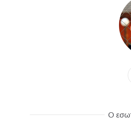
Ο εσω