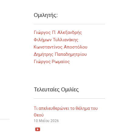
Ομιλητής:
Γιώργος Π. Αλεξανδρής
Φιλήμων Τυλλιανάκης
Κωνσταντίνος Αποστόλου
Δημήτρης Παπαδημητρίου
Γιώργος Ρωμαίος
Τελευταίες Ομιλίες
Τι απελευθερώνει το θέλημα του
Θεού
10 Μαΐου 2026
