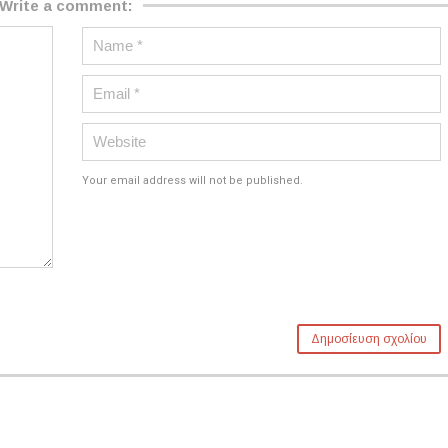
Write a comment:
Your email address will not be published.