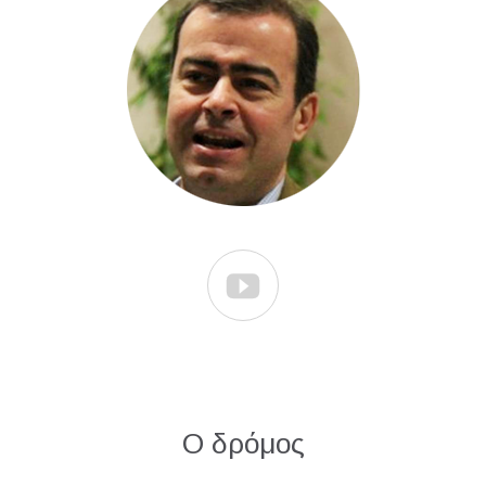

Ο δρόμος