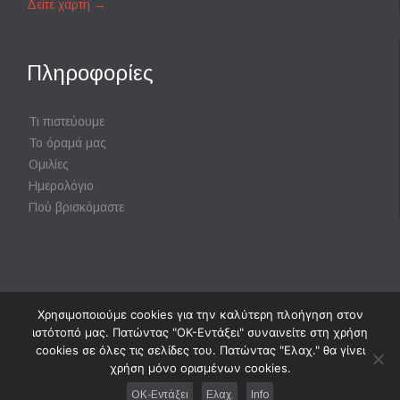
Δείτε χάρτη
→
Πληροφορίες
Τι πιστεύουμε
Το όραμά μας
Ομιλίες
Ημερολόγιο
Πού βρισκόμαστε
Χρησιμοποιούμε cookies για την καλύτερη πλοήγηση στον
Powered by
Digisol Ltd.
|
Χρήση Cookies
ιστότοπό μας. Πατώντας "ΟΚ-Εντάξει" συναινείτε στη χρήση
cookies σε όλες τις σελίδες του. Πατώντας "Ελαχ." θα γίνει
χρήση μόνο ορισμένων cookies.
↑
OK-Εντάξει
Ελαχ.
Info