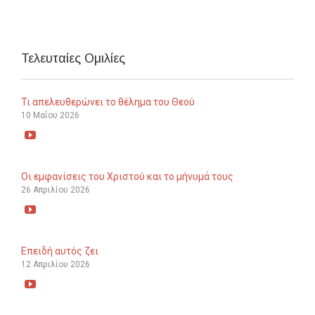
Τελευταίες Ομιλίες
Τι απελευθερώνει το θέλημα του Θεού
10 Μαΐου 2026

Οι εμφανίσεις του Χριστού και το μήνυμά τους
26 Απριλίου 2026

Επειδή αυτός ζει
12 Απριλίου 2026
