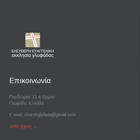
Επικοινωνία
Πανδώρας 33 & Ερμού
Γλυφάδα, Ελλάδα
E-mail:
churchglyfada@gmail.com
Δείτε χάρτη
→