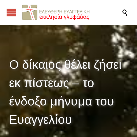

Ο δίκαιος θέλει ζήσει
εκ πίστεως – το
ένδοξο μήνυμα του
Ευαγγελίου