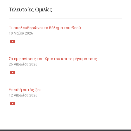
Τελευταίες Ομιλίες
Τι απελευθερώνει το θέλημα του Θεού
10 Μαΐου 2026

Οι εμφανίσεις του Χριστού και το μήνυμά τους
26 Απριλίου 2026

Επειδή αυτός ζει
12 Απριλίου 2026
