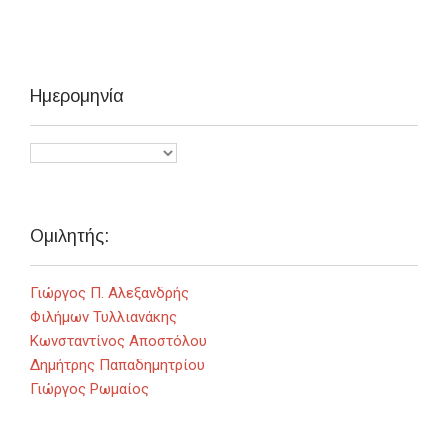
Ημερομηνία
Ομιλητής:
Γιώργος Π. Αλεξανδρής
Φιλήμων Τυλλιανάκης
Κωνσταντίνος Αποστόλου
Δημήτρης Παπαδημητρίου
Γιώργος Ρωμαίος