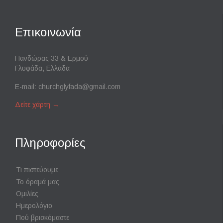
Επικοινωνία
Πανδώρας 33 & Ερμού
Γλυφάδα, Ελλάδα
E-mail:
churchglyfada@gmail.com
Δείτε χάρτη
→
Πληροφορίες
Τι πιστεύουμε
Το όραμά μας
Ομιλίες
Ημερολόγιο
Πού βρισκόμαστε