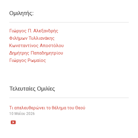
Ομιλητής:
Γιώργος Π. Αλεξανδρής
Φιλήμων Τυλλιανάκης
Κωνσταντίνος Αποστόλου
Δημήτρης Παπαδημητρίου
Γιώργος Ρωμαίος
Τελευταίες Ομιλίες
Τι απελευθερώνει το θέλημα του Θεού
10 Μαΐου 2026
