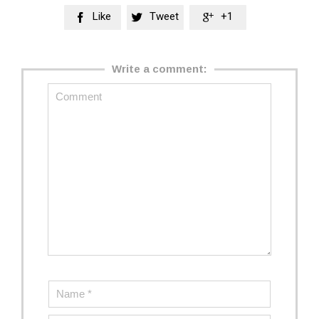
Like
Tweet
+1



Write a comment: