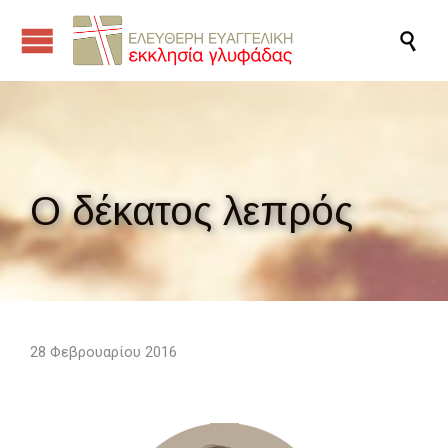

Ο δέκατος λεπρός
28 Φεβρουαρίου 2016