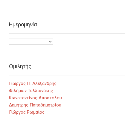
Ημερομηνία
Ομιλητής:
Γιώργος Π. Αλεξανδρής
Φιλήμων Τυλλιανάκης
Κωνσταντίνος Αποστόλου
Δημήτρης Παπαδημητρίου
Γιώργος Ρωμαίος