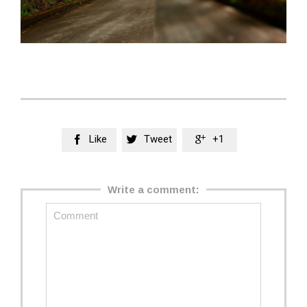
Like
Tweet
+1



Write a comment: