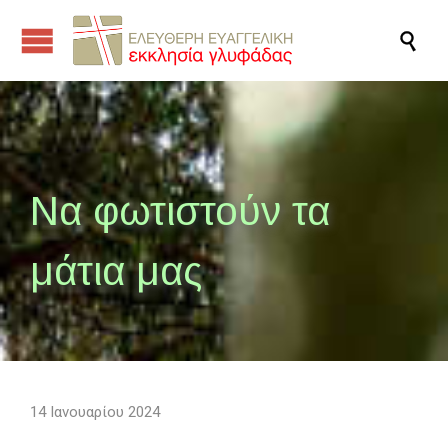

Να φωτιστούν τα
μάτια μας
14 Ιανουαρίου 2024