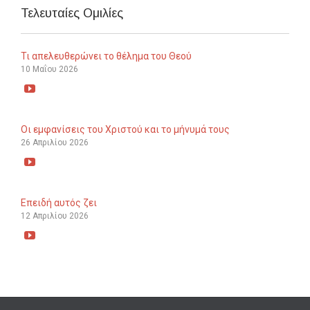
Τελευταίες Ομιλίες
Τι απελευθερώνει το θέλημα του Θεού
10 Μαΐου 2026

Οι εμφανίσεις του Χριστού και το μήνυμά τους
26 Απριλίου 2026

Επειδή αυτός ζει
12 Απριλίου 2026
