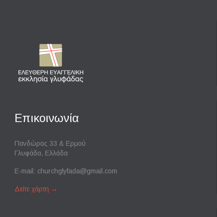
Επικοινωνία
Πανδώρας 33 & Ερμού
Γλυφάδα, Ελλάδα
E-mail:
churchglyfada@gmail.com
Δείτε χάρτη
→