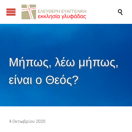

Μήπως, λέω μήπως,
είναι ο Θεός?
4 Οκτωβρίου 2020