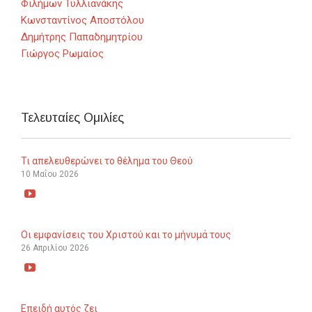
Φιλήμων Τυλλιανάκης
Κωνσταντίνος Αποστόλου
Δημήτρης Παπαδημητρίου
Γιώργος Ρωμαίος
Τελευταίες Ομιλίες
Τι απελευθερώνει το θέλημα του Θεού
10 Μαΐου 2026

Οι εμφανίσεις του Χριστού και το μήνυμά τους
26 Απριλίου 2026

Επειδή αυτός ζει