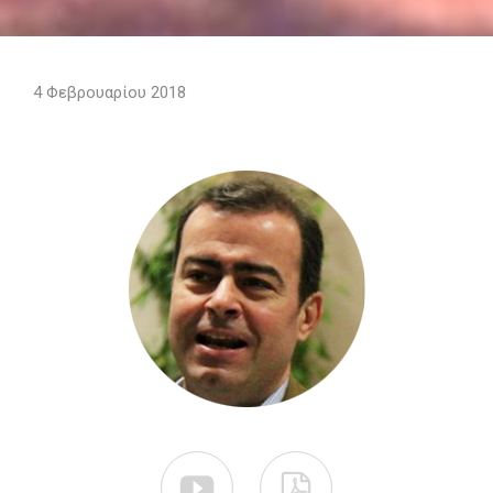
4 Φεβρουαρίου 2018

