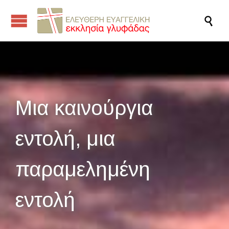

Μια καινούργια
εντολή, μια
παραμελημένη
εντολή