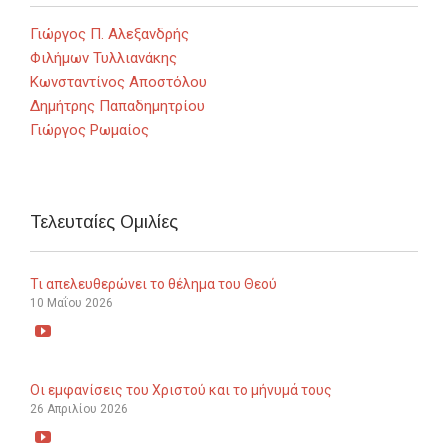
Γιώργος Π. Αλεξανδρής
Φιλήμων Τυλλιανάκης
Κωνσταντίνος Αποστόλου
Δημήτρης Παπαδημητρίου
Γιώργος Ρωμαίος
Τελευταίες Ομιλίες
Τι απελευθερώνει το θέλημα του Θεού
10 Μαΐου 2026

Οι εμφανίσεις του Χριστού και το μήνυμά τους
26 Απριλίου 2026
