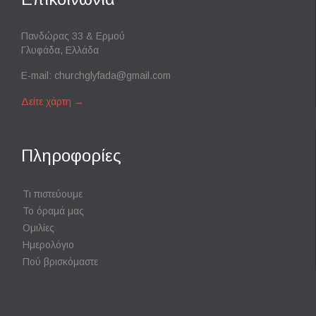
Πανδώρας 33 & Ερμού
Γλυφάδα, Ελλάδα
E-mail:
churchglyfada@gmail.com
Δείτε χάρτη
→
Πληροφορίες
Τι πιστεύουμε
Το όραμά μας
Ομιλίες
Ημερολόγιο
Πού βρισκόμαστε