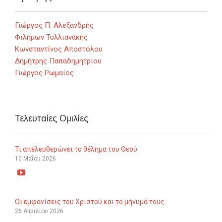
Γιώργος Π. Αλεξανδρής
Φιλήμων Τυλλιανάκης
Κωνσταντίνος Αποστόλου
Δημήτρης Παπαδημητρίου
Γιώργος Ρωμαίος
Τελευταίες Ομιλίες
Τι απελευθερώνει το θέλημα του Θεού
10 Μαΐου 2026

Οι εμφανίσεις του Χριστού και το μήνυμά τους
26 Απριλίου 2026