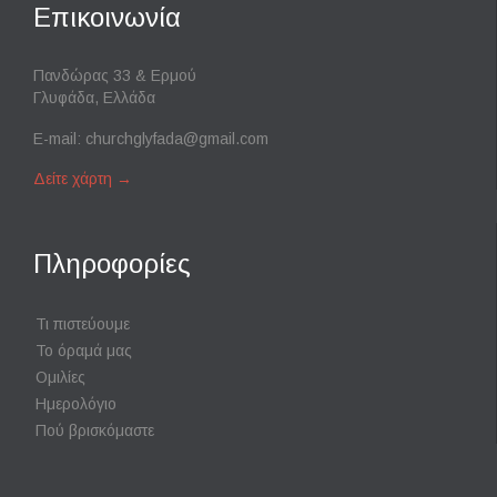
Επικοινωνία
Πανδώρας 33 & Ερμού
Γλυφάδα, Ελλάδα
E-mail:
churchglyfada@gmail.com
Δείτε χάρτη
→
Πληροφορίες
Τι πιστεύουμε
Το όραμά μας
Ομιλίες
Ημερολόγιο
Πού βρισκόμαστε