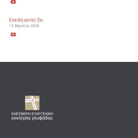

Επειδή αυτός ζει
12 Απριλίου 2026
