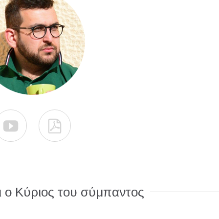


ι ο Κύριος του σύμπαντος