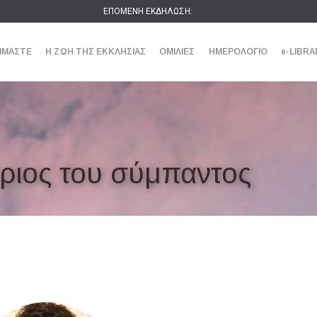
ΕΠΟΜΕΝΗ ΕΚΔΗΛΩΣΗ:
ΕΙΜΑΣΤΕ
Η ΖΩΗ ΤΗΣ ΕΚΚΛΗΣΙΑΣ
ΟΜΙΛΙΕΣ
ΗΜΕΡΟΛΟΓΙΟ
e-LIBRA
ύριος του σύμπαντος