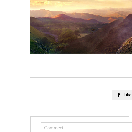
Like
