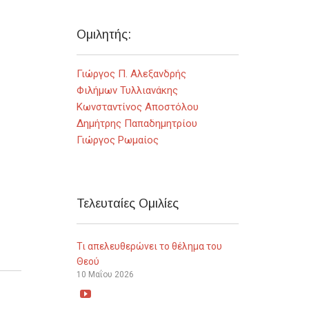
Ομιλητής:
Γιώργος Π. Αλεξανδρής
Φιλήμων Τυλλιανάκης
Κωνσταντίνος Αποστόλου
Δημήτρης Παπαδημητρίου
Γιώργος Ρωμαίος
Τελευταίες Ομιλίες
Τι απελευθερώνει το θέλημα του
Θεού
10 Μαΐου 2026
