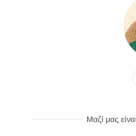
Μαζί μας είνα