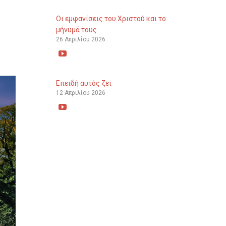
Οι εμφανίσεις του Χριστού και το
μήνυμά τους
26 Απριλίου 2026

Επειδή αυτός ζει
12 Απριλίου 2026
