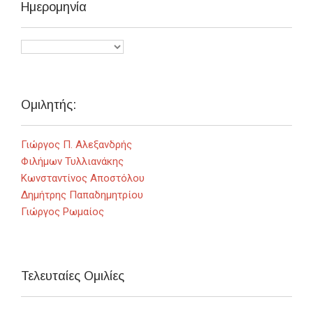
Ημερομηνία
Ομιλητής:
Γιώργος Π. Αλεξανδρής
Φιλήμων Τυλλιανάκης
Κωνσταντίνος Αποστόλου
Δημήτρης Παπαδημητρίου
Γιώργος Ρωμαίος
Τελευταίες Ομιλίες