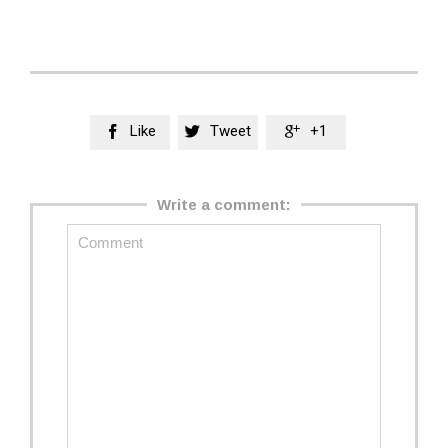
Like
Tweet
+1



Write a comment: