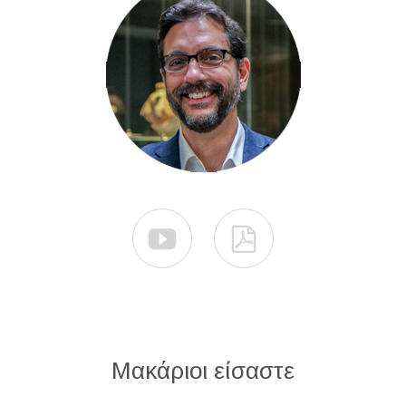


Μακάριοι είσαστε