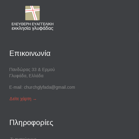
Επικοινωνία
Πανδώρας 33 & Ερμού
Γλυφάδα, Ελλάδα
E-mail:
churchglyfada@gmail.com
Δείτε χάρτη
→
Πληροφορίες