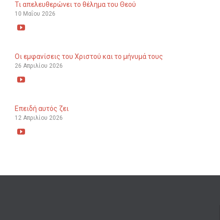
Τι απελευθερώνει το θέλημα του Θεού
10 Μαΐου 2026

Οι εμφανίσεις του Χριστού και το μήνυμά τους
26 Απριλίου 2026

Επειδή αυτός ζει
12 Απριλίου 2026
