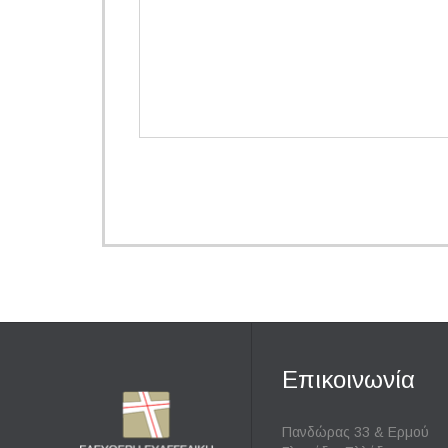
Επικοινωνία
Πανδώρας 33 & Ερμού