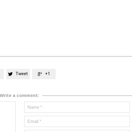
Tweet
+1


Write a comment: