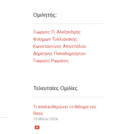
Ομιλητής:
Γιώργος Π. Αλεξανδρής
Φιλήμων Τυλλιανάκης
Κωνσταντίνος Αποστόλου
Δημήτρης Παπαδημητρίου
Γιώργος Ρωμαίος
Τελευταίες Ομιλίες
Τι απελευθερώνει το θέλημα του
Θεού
10 Μαΐου 2026
