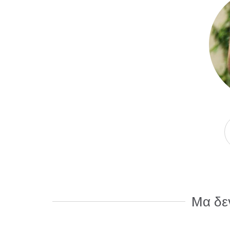
Μα δεν