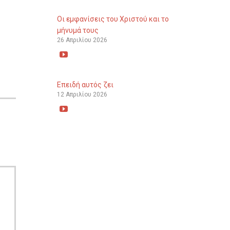
Οι εμφανίσεις του Χριστού και το
μήνυμά τους
26 Απριλίου 2026

Επειδή αυτός ζει
12 Απριλίου 2026
