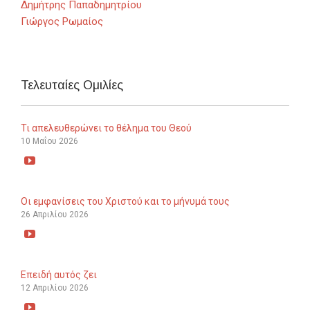
Δημήτρης Παπαδημητρίου
Γιώργος Ρωμαίος
Τελευταίες Ομιλίες
Τι απελευθερώνει το θέλημα του Θεού
10 Μαΐου 2026

Οι εμφανίσεις του Χριστού και το μήνυμά τους
26 Απριλίου 2026

Επειδή αυτός ζει
12 Απριλίου 2026
