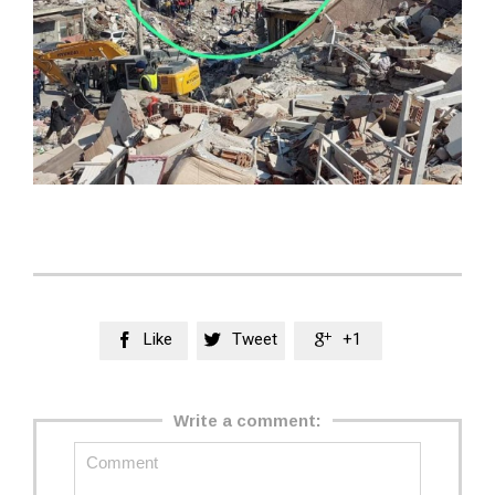
Like
Tweet
+1



Write a comment: