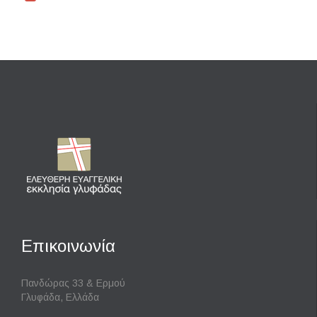
Επικοινωνία
Πανδώρας 33 & Ερμού
Γλυφάδα, Ελλάδα