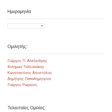
Ημερομηνία
Ομιλητής:
Γιώργος Π. Αλεξανδρής
Φιλήμων Τυλλιανάκης
Κωνσταντίνος Αποστόλου
Δημήτρης Παπαδημητρίου
Γιώργος Ρωμαίος
Τελευταίες Ομιλίες