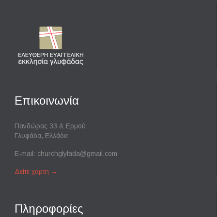
Επικοινωνία
Πανδώρας 33 & Ερμού
Γλυφάδα, Ελλάδα
E-mail:
churchglyfada@gmail.com
Δείτε χάρτη
→
Πληροφορίες