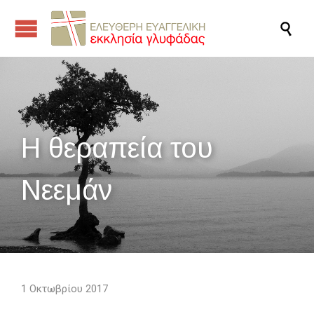

Η θεραπεία του
Νεεμάν
1 Οκτωβρίου 2017