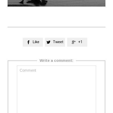
Like
Tweet
+1



Write a comment: