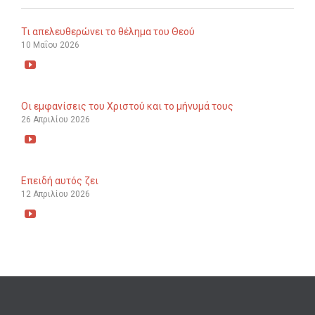
Τι απελευθερώνει το θέλημα του Θεού
10 Μαΐου 2026

Οι εμφανίσεις του Χριστού και το μήνυμά τους
26 Απριλίου 2026

Επειδή αυτός ζει
12 Απριλίου 2026
