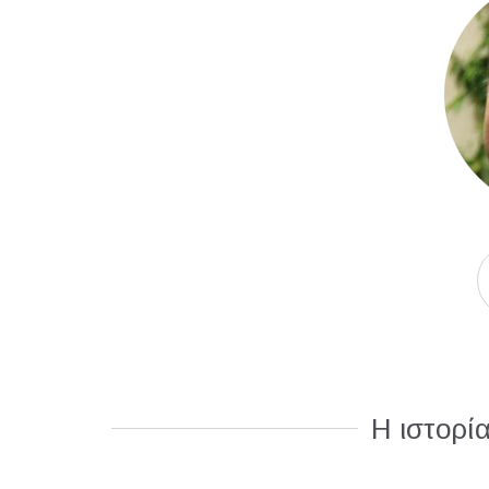
Η ιστορί