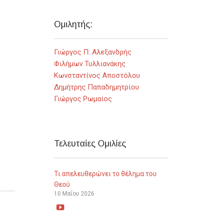
Ομιλητής:
Γιώργος Π. Αλεξανδρής
Φιλήμων Τυλλιανάκης
Κωνσταντίνος Αποστόλου
Δημήτρης Παπαδημητρίου
Γιώργος Ρωμαίος
Τελευταίες Ομιλίες
Τι απελευθερώνει το θέλημα του
Θεού
10 Μαΐου 2026
