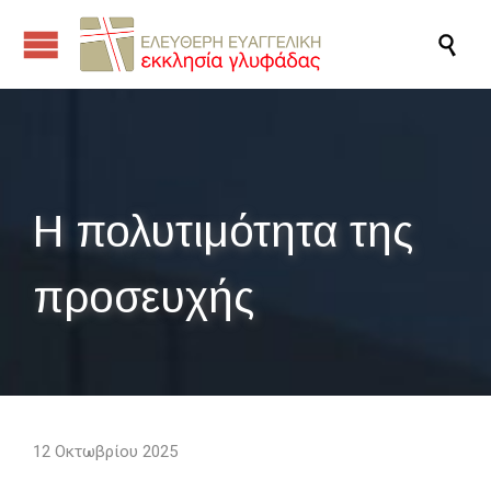

Η πολυτιμότητα της
προσευχής
12 Οκτωβρίου 2025