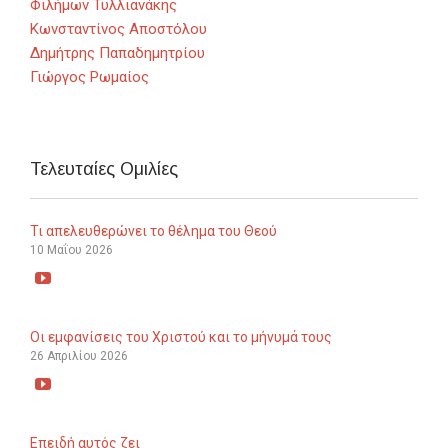
Φιλήμων Τυλλιανάκης
Κωνσταντίνος Αποστόλου
Δημήτρης Παπαδημητρίου
Γιώργος Ρωμαίος
Τελευταίες Ομιλίες
Τι απελευθερώνει το θέλημα του Θεού
10 Μαΐου 2026

Οι εμφανίσεις του Χριστού και το μήνυμά τους
26 Απριλίου 2026

Επειδή αυτός ζει