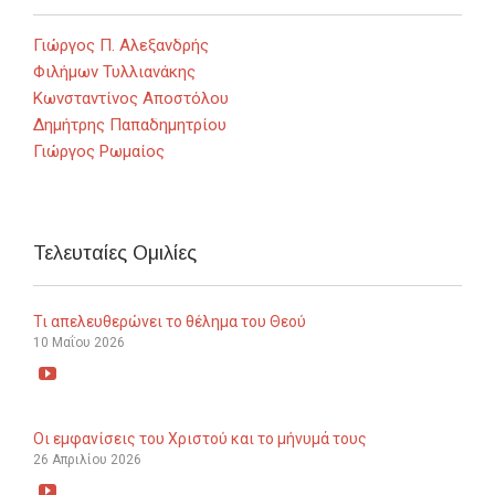
Γιώργος Π. Αλεξανδρής
Φιλήμων Τυλλιανάκης
Κωνσταντίνος Αποστόλου
Δημήτρης Παπαδημητρίου
Γιώργος Ρωμαίος
Τελευταίες Ομιλίες
Τι απελευθερώνει το θέλημα του Θεού
10 Μαΐου 2026

Οι εμφανίσεις του Χριστού και το μήνυμά τους
26 Απριλίου 2026
