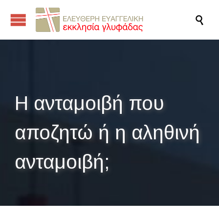

Η ανταμοιβή που
αποζητώ ή η αληθινή
ανταμοιβή;