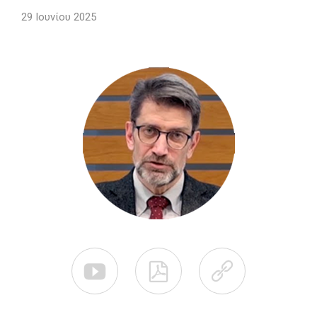
29 Ιουνίου 2025


