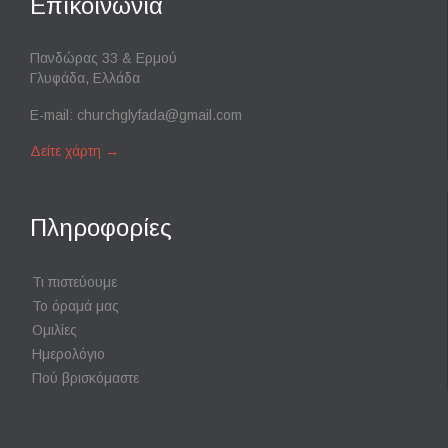
Επικοινωνία
Πανδώρας 33 & Ερμού
Γλυφάδα, Ελλάδα
E-mail:
churchglyfada@gmail.com
Δείτε χάρτη
→
Πληροφορίες
Τι πιστεύουμε
Το όραμά μας
Ομιλίες
Ημερολόγιο
Πού βρισκόμαστε