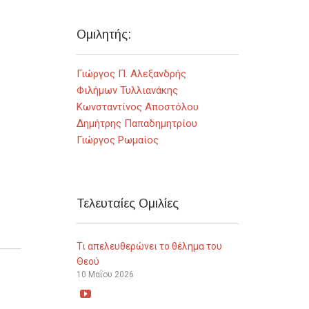
Ομιλητής:
Γιώργος Π. Αλεξανδρής
Φιλήμων Τυλλιανάκης
Κωνσταντίνος Αποστόλου
Δημήτρης Παπαδημητρίου
Γιώργος Ρωμαίος
Τελευταίες Ομιλίες
Τι απελευθερώνει το θέλημα του
Θεού
10 Μαΐου 2026
