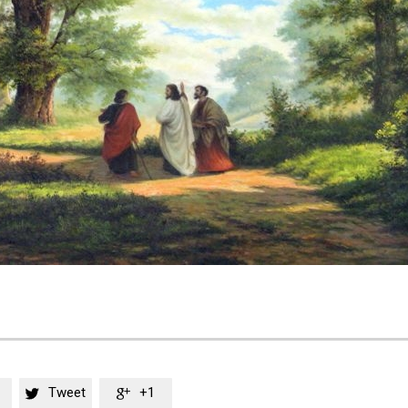
Tweet
+1

