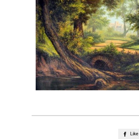
Like
