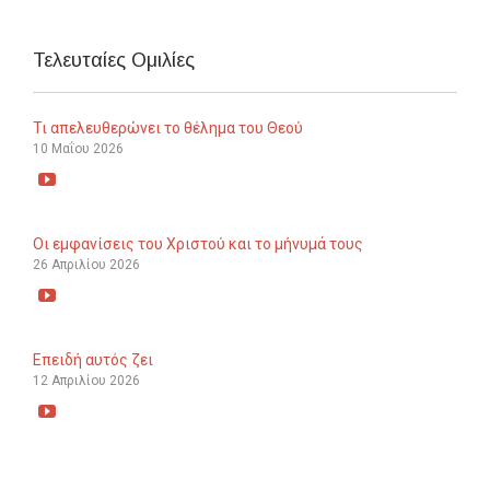
Τελευταίες Ομιλίες
Τι απελευθερώνει το θέλημα του Θεού
10 Μαΐου 2026

Οι εμφανίσεις του Χριστού και το μήνυμά τους
26 Απριλίου 2026

Επειδή αυτός ζει
12 Απριλίου 2026
