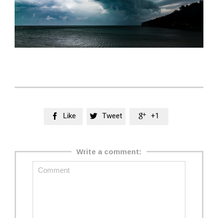
Like
Tweet
+1



Write a comment: