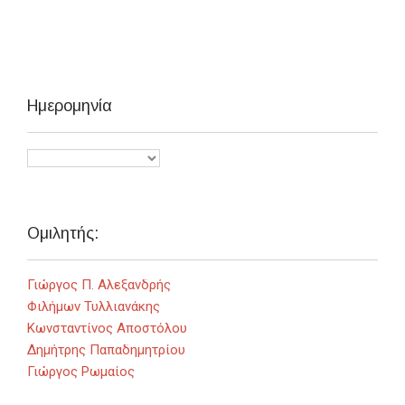
Ημερομηνία
Ομιλητής:
Γιώργος Π. Αλεξανδρής
Φιλήμων Τυλλιανάκης
Κωνσταντίνος Αποστόλου
Δημήτρης Παπαδημητρίου
Γιώργος Ρωμαίος