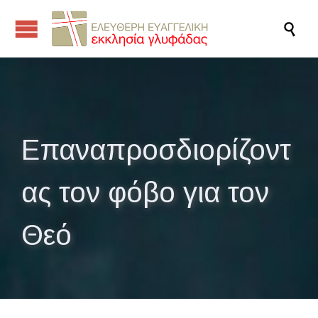

Επαναπροσδιορίζοντ
ας τον φόβο για τον
Θεό